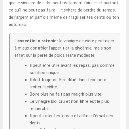
que le vinaigre de cidre peut réellement faire — et surtout
ce qu’il ne peut pas faire — t’évitera de perdre du temps,
de l’argent et parfois même de fragiliser tes dents ou ton
estomac.
L’essentiel a retenir :
le vinaigre de cidre peut aider
à mieux contrôler l’appétit et la glycémie, mais son
effet sur la perte de poids reste modeste.
Il peut être utile avant les repas, pas comme
solution unique.
Il doit toujours être dilué dans l’eau pour
limiter l’acidité.
Boire plus ne fait pas maigrir plus vite.
Le vinaigre bio, cru et non filtré est le plus
recherché.
Il peut irriter l’estomac et abîmer l’émail des
dents.