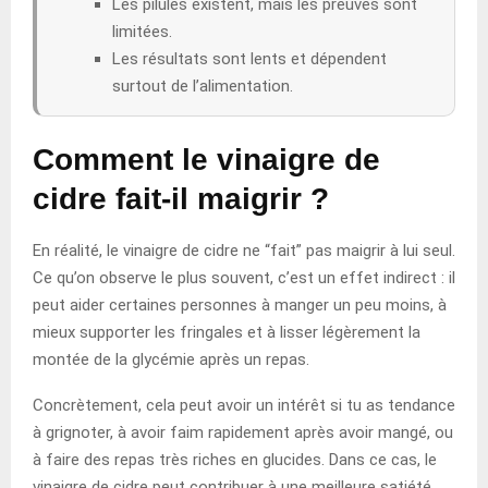
Les pilules existent, mais les preuves sont
limitées.
Les résultats sont lents et dépendent
surtout de l’alimentation.
Comment le vinaigre de
cidre fait-il maigrir ?
En réalité, le vinaigre de cidre ne “fait” pas maigrir à lui seul.
Ce qu’on observe le plus souvent, c’est un effet indirect : il
peut aider certaines personnes à manger un peu moins, à
mieux supporter les fringales et à lisser légèrement la
montée de la glycémie après un repas.
Concrètement, cela peut avoir un intérêt si tu as tendance
à grignoter, à avoir faim rapidement après avoir mangé, ou
à faire des repas très riches en glucides. Dans ce cas, le
vinaigre de cidre peut contribuer à une meilleure satiété.