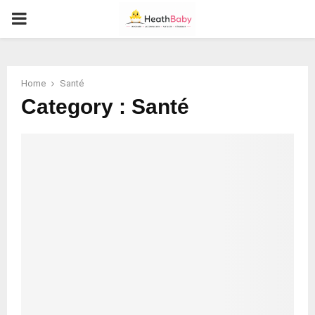
PRIMARY
MENU
Home
Santé
Category : Santé